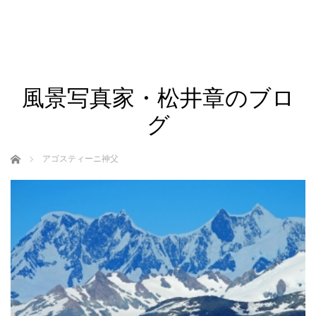
風景写真家・松井章のブロ
グ
ホーム
アゴスティーニ神父