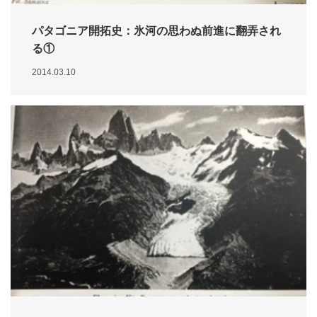
パタゴニア開拓史：氷河の思わぬ前進に翻弄され
る①
2014.03.10