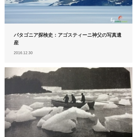
パタゴニア探検史：アゴスティーニ神父の写真遺
産
2016.12.30