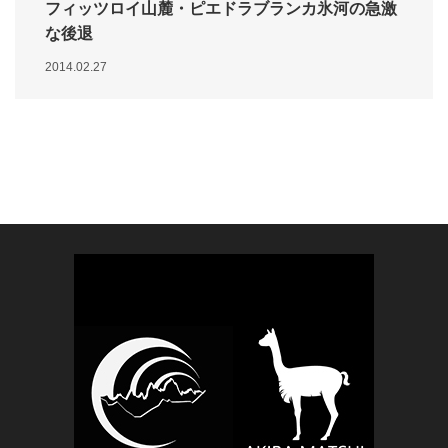
フィッツロイ山麓・ピエドラブランカ氷河の急激
な後退
2014.02.27