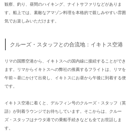
観察、釣り、昼間のハイキング、ナイトサファリなどがありま
す。船上では、素敵なアマゾン料理を本格的で親しみやすい雰囲
気でお楽しみいただけます。
クルーズ・スタッフとの合流地：イキトス空港
リマの国際空港から、イキトスへの国内線に接続することができ
ます。リマからイキトスへの弊社の推薦するフライトは、リマを
午前～昼にかけて出発し、イキトスにお昼から午後に到着する便
です。
イキトス空港に着くと、デルフィン号のクルーズ・スタッフ（英
語）が到着ラウンジでお待ちしています。そこからは、クルー
ズ・スタッフはナウタ港での乗船手続きなども全てお世話しま
す。