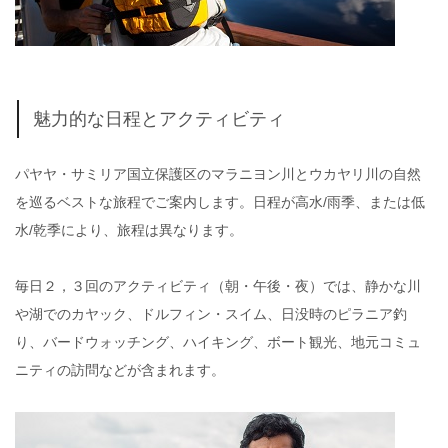
魅力的な日程とアクティビティ
パヤヤ・サミリア国立保護区のマラニヨン川とウカヤリ川の自然
を巡るベストな旅程でご案内します。日程が高水/雨季、または低
水/乾季により、旅程は異なります。
毎日２，３回のアクティビティ（朝・午後・夜）では、静かな川
や湖でのカヤック、ドルフィン・スイム、日没時のピラニア釣
り、バードウォッチング、ハイキング、ボート観光、地元コミュ
ニティの訪問などが含まれます。