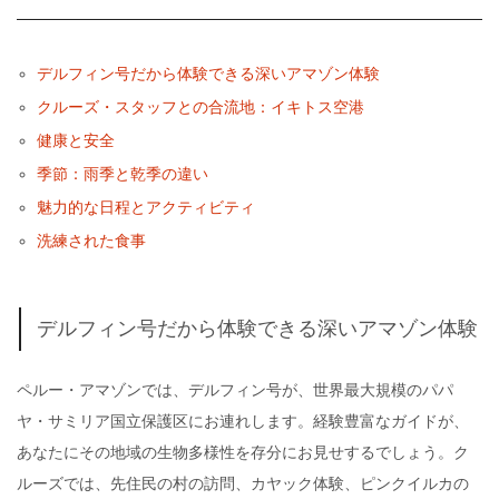
デルフィン号だから体験できる深いアマゾン体験
クルーズ・スタッフとの合流地：イキトス空港
健康と安全
季節：雨季と乾季の違い
魅力的な日程とアクティビティ
洗練された食事
デルフィン号だから体験できる深いアマゾン体験
ペルー・アマゾンでは、デルフィン号が、世界最大規模のパパ
ヤ・サミリア国立保護区にお連れします。経験豊富なガイドが、
あなたにその地域の生物多様性を存分にお見せするでしょう。ク
ルーズでは、先住民の村の訪問、カヤック体験、ピンクイルカの