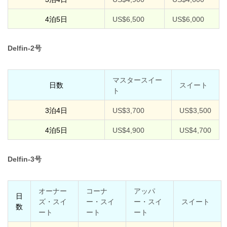
4泊5日
US$6,500
US$6,000
Delfin-2号
マスタースイー
日数
スイート
ト
3泊4日
US$3,700
US$3,500
4泊5日
US$4,900
US$4,700
Delfin-3号
オーナー
コーナ
アッパ
日
ズ・スイ
ー・スイ
ー・スイ
スイート
数
ート
ート
ート