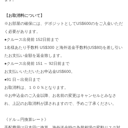
【お取消料について】
※お部屋の確保には、デポジットとしてUS$600のをご入金いただ
く必要があります。
●クルース出発前 152日前まで
1名様あたり手数料 US$300 と海外送金手数料(US$80)を差し引い
たお支払い金額を返金致します。
●クルース出発前 151 ～ 92日前まで
お支払いいただいたお申込金US$600。
●91 日～出発日まで
お取消料は、１００％となります。
※お申込金のご入金以降、お名前の変更はキャンセルとみなさ
れ、上記のお取消料が課されますので、予めご了承ください。
《ドル→円換算レート》
手配費用は日本円に換算、海外送金時の為替相場の変動リスク対