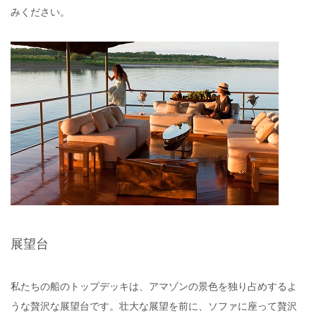
みください。
展望台
私たちの船のトップデッキは、アマゾンの景色を独り占めするよ
うな贅沢な展望台です。壮大な展望を前に、ソファに座って贅沢