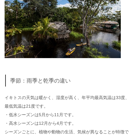
季節：雨季と乾季の違い
イキトスの天気は暖かく、湿度が高く、年平均最高気温は33度、
最低気温は21度です。
・低水シーズンは5月から11月です。
・高水シーズンは12月から4月です。
シーズンごとに、植物や動物の生活、気候が異なることが特徴で