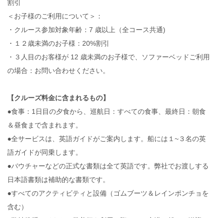
割引
＜お子様のご利用について＞：
・クルース参加対象年齢：7 歳以上（全コース共通)
・１２歳未満のお子様：20%割引
・３人目のお客様が 12 歳未満のお子様で、ソファーベッドご利用
の場合：お問い合わせください。
【クルーズ料金に含まれるもの】
●食事：1日目の夕食から、巡航日：すべての食事、最終日：朝食
＆昼食まで含まれます。
●全サービスは、英語ガイドがご案内します。船には１~３名の英
語ガイドが同乗します。
●バウチャーなどの正式な書類は全て英語です。弊社でお渡しする
日本語書類は補助的な書類です。
●すべてのアクティビティと設備（ゴムブーツ＆レインポンチョを
含む）