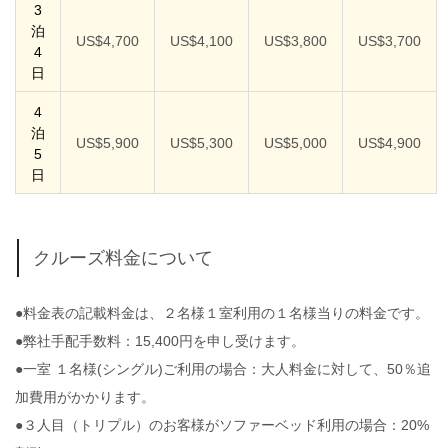
3
泊
US$4,700
US$4,100
US$3,800
US$3,700
4
日
4
泊
US$5,900
US$5,300
US$5,000
US$4,900
5
日
クルーズ料金について
●料金表の記載料金は、２名様１室利用の１名様当りの料金です。
●弊社手配手数料：15,400円を申し受けます。
●一室 １名様(シングル)ご利用の場合：大人料金に対して、50％追
加費用がかかります。
●３人目（トリプル）のお客様がソファーベッド利用の場合：20%