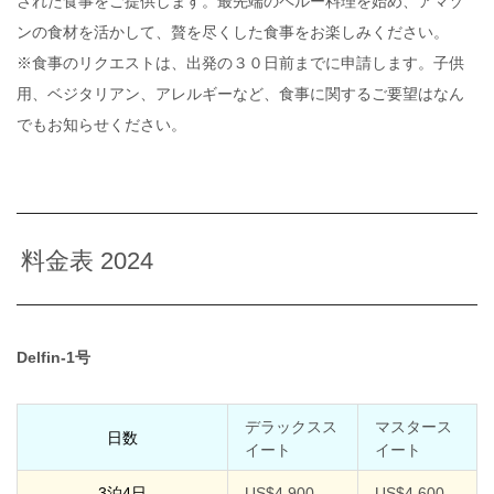
された食事をご提供します。最先端のペルー料理を始め、アマゾ
ンの食材を活かして、贅を尽くした食事をお楽しみください。
※食事のリクエストは、出発の３０日前までに申請します。子供
用、ベジタリアン、アレルギーなど、食事に関するご要望はなん
でもお知らせください。
料金表 2024
Delfin-1号
デラックスス
マスタース
日数
イート
イート
3泊4日
US$4,900
US$4,600