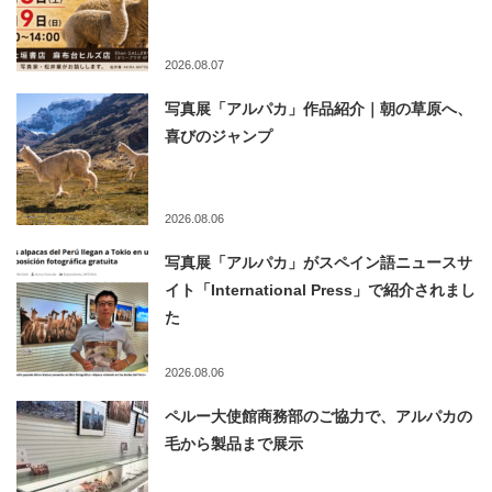
2026.08.07
写真展「アルパカ」作品紹介｜朝の草原へ、
喜びのジャンプ
2026.08.06
写真展「アルパカ」がスペイン語ニュースサ
イト「International Press」で紹介されまし
た
2026.08.06
ペルー大使館商務部のご協力で、アルパカの
毛から製品まで展示