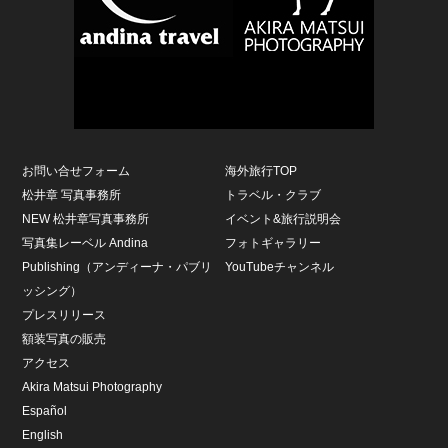
お問い合せフォーム
海外旅行TOP
松井章 写真事務所
トラベル・クラブ
NEW 松井章写真事務所
イベント&旅行説明会
写真集レーベル Andina
フォトギャラリー
Publishing（アンディーナ・パブリ
YouTubeチャンネル
ッシング）
プレスリリース
額装写真の販売
アクセス
Akira Matsui Photography
Español
English