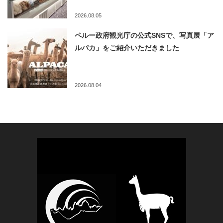
2026.08.05
ペルー政府観光庁の公式SNSで、写真展「ア
ルパカ」をご紹介いただきました
2026.08.04