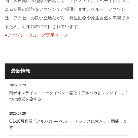
間、８日間の３種類の日程にて、アクア・エクスペディションに
よる５星の船旅をアマゾンでご提供します。ペルー・アマゾン
は、アクセスの良い立地ながら、野生動物や原生自然を満喫でき
るため、近年非常に注目されています。
●
アマゾン・クルーズ専用ページ
最新情報
2026.07.29
南米オンライン・トークイベント開催｜アルパカとレンソイス、2
つの絶景を旅する
2026.07.29
8/1-16写真展「アルパカ ― ペルー・アンデスに生きる」開催しま
す