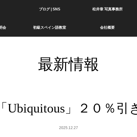
ブログ | SNS
松井章 写真事務所
明会
初級スペイン語教室
会社概要
最新情報
Ubiquitous」２０％
2025.12.27