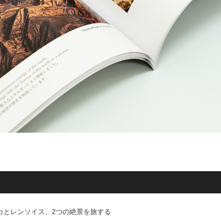
カとレンソイス、2つの絶景を旅する