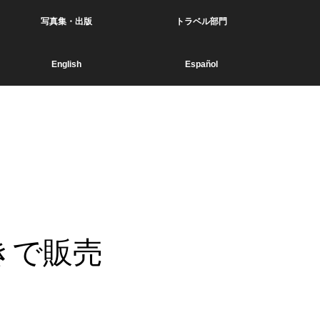
写真集・出版
トラベル部門
English
Español
引きで販売