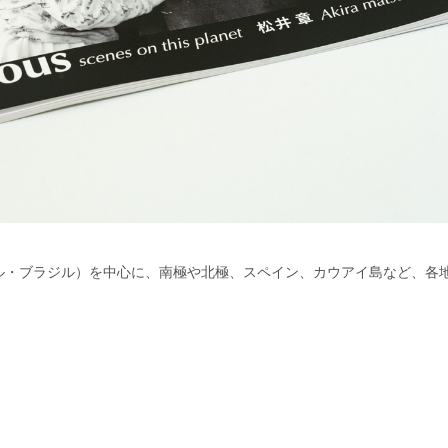
ル・ブラジル）を中心に、南極や北極、スペイン、カウアイ島など、各
。