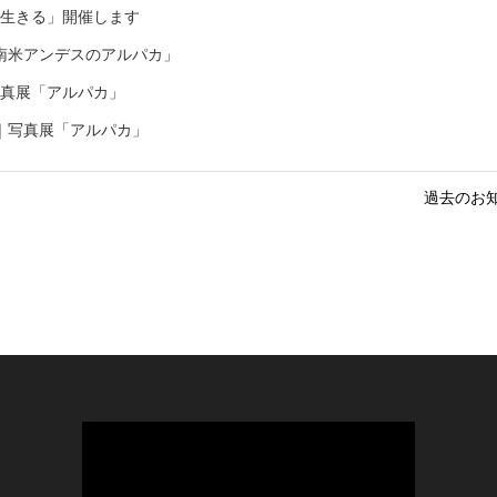
スに生きる」開催します
南米アンデスのアルパカ」
写真展「アルパカ」
｜写真展「アルパカ」
過去のお