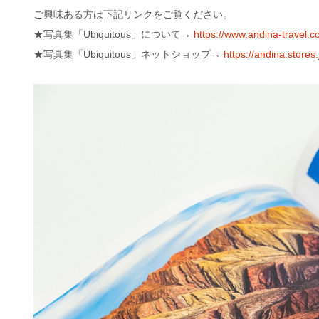
ご興味ある方は下記リンクをご覧ください。
★写真集「Ubiquitous」について→
https://www.andina-travel.
★写真集「Ubiquitous」ネットショップ→
https://andina.stor