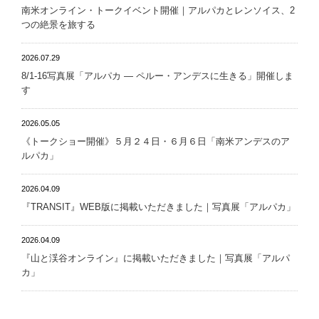
南米オンライン・トークイベント開催｜アルパカとレンソイス、2
つの絶景を旅する
2026.07.29
8/1-16写真展「アルパカ ― ペルー・アンデスに生きる」開催しま
す
2026.05.05
《トークショー開催》５月２４日・６月６日「南米アンデスのア
ルパカ」
2026.04.09
『TRANSIT』WEB版に掲載いただきました｜写真展「アルパカ」
2026.04.09
『山と渓谷オンライン』に掲載いただきました｜写真展「アルパ
カ」