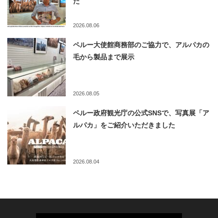
た
2026.08.06
ペルー大使館商務部のご協力で、アルパカの
毛から製品まで展示
2026.08.05
ペルー政府観光庁の公式SNSで、写真展「ア
ルパカ」をご紹介いただきました
2026.08.04