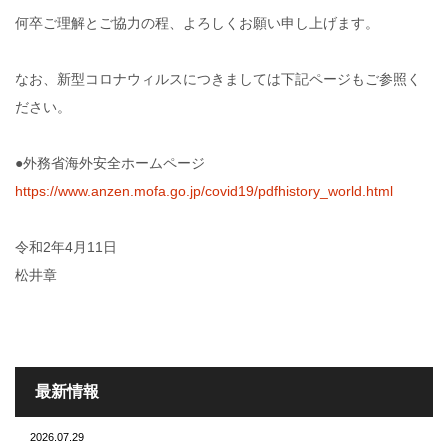
何卒ご理解とご協力の程、よろしくお願い申し上げます。
なお、新型コロナウィルスにつきましては下記ページもご参照く
ださい。
●外務省海外安全ホームページ
https://www.anzen.mofa.go.jp/covid19/pdfhistory_world.html
令和2年4月11日
松井章
最新情報
2026.07.29