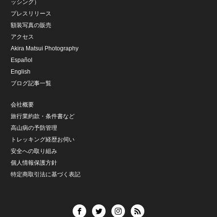
ッシング）
プレスリリース
額装写真の販売
アクセス
Akira Matsui Photography
Español
English
ブログ記事一覧
会社概要
旅行業約款・条件書など
高山病の予防管理
トレッキング経歴お伺い
安全への取り組み
個人情報保護方針
特定商取引法に基づく表記