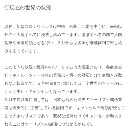
①現在の世界の状況
現在、新型コロナウィルスは中国、欧州、北米を中心に、南極以
外の五大陸すべてに浸透し始めています。ほぼすべての国で入国
制限や国境封鎖などを行い、３月からは各国が厳戒体制で封じ込
みを図っています。
このような状況で世界中のツーリズムは大混乱となり、各航空会
社・ホテル・ツアー会社の業務は４月への対応だけで身動きが取
れない状況です。５月中旬までに関しては、全世界のツアーがほ
とんど中止・キャンセルとなっています。
５月中旬以降に関しては、日本も含めた世界のツーリズム関係業
者は現実的に“注視”している段階です。キャンセルの連鎖が続くこ
とは大きなリスクであり、安易な憶測だけでキャンセルが助長さ
れることはツーリズムの崩壊につながるからです。