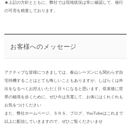
★上記の方針とともに、弊社では現地状況は常に確認して、催行
の可否を精査しております。
お客様へのメッセージ
アクティブな皆様につきましては、春山シーズンにも関わらず自
宅待機することはとても悔しいこともありますが、しばらくは外
出をなるべくお控えいただく日々になると思います。収束後に世
界の秘境を歩くために、ぜひ今は充電して、お体にはくれぐれも
お気をつけください
また、弊社ホームページ、ＳＮＳ、ブログ、YouTubeはこれまで
以上に配信していきますので、ぜひご覧くださいませ