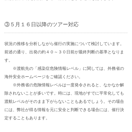
③５月１６日以降のツアー対応
状況の推移を分析しながら催行の実施について検討しています。
前述の通り、出発の約４０～３０日前が最終判断の基準となりま
す。
※渡航先の「感染症危険情報レベル」に関しては、外務省の
海外安全ホームページをご確認ください。
※外務省の危険情報レベルは一度発令されると、なかなか解
除されないことが多いです。時には、現地がすでに平常化しても
渡航レベルがそのまま下がらないこともあるでしょう。その場合
には、弊社が得る情報を元に安全と判断できる場合には、催行決
定することもあります。