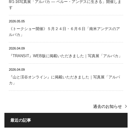
8/1-16写真展「アルパカ ― ペルー・アンデスに生きる」開催しま
す
2026.05.05
《トークショー開催》５月２４日・６月６日「南米アンデスのア
ルパカ」
2026.04.09
『TRANSIT』WEB版に掲載いただきました｜写真展「アルパカ」
2026.04.09
『山と渓谷オンライン』に掲載いただきました｜写真展「アルパ
カ」
過去のお知らせ
最近の記事