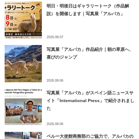
明日・明後日はギャラリートーク（作品解
説）を開催します｜写真展「アルパカ」
2026.08.07
写真展「アルパカ」作品紹介｜朝の草原へ、
喜びのジャンプ
2026.08.06
写真展「アルパカ」がスペイン語ニュースサ
イト「International Press」で紹介されまし
た
2026.08.06
ペルー大使館商務部のご協力で、アルパカの