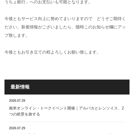
うちょ銀行」へのお支払いも可能となります。
今後ともサービス向上に努めてまいりますので どうぞご期待く
ださい。新着情報がございましたら、随時このお知らせ欄にアッ
プ致します。
今後ともお引き立ての程よろしくお願い致します。
最新情報
2026.07.29
南米オンライン・トークイベント開催｜アルパカとレンソイス、2
つの絶景を旅する
2026.07.29