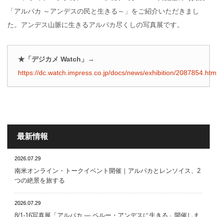
「アルパカ ～アンデスの民と生きる～」をご紹介いただきまし
た。アンデス山脈に生きるアルパカ尽くしの写真展です。
★「デジカメ Watch」→
https://dc.watch.impress.co.jp/docs/news/exhibition/2087854.htm
最新情報
2026.07.29
南米オンライン・トークイベント開催｜アルパカとレンソイス、2
つの絶景を旅する
2026.07.29
8/1-16写真展「アルパカ ― ペルー・アンデスに生きる」開催しま