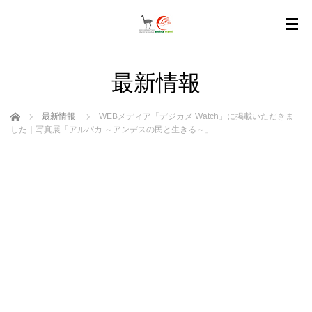
最新情報
ホーム
最新情報
WEBメディア「デジカメ Watch」に掲載いただきま
した｜写真展「アルパカ ～アンデスの民と生きる～」