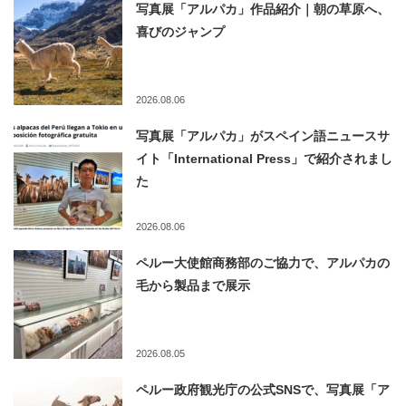
写真展「アルパカ」作品紹介｜朝の草原へ、
喜びのジャンプ
2026.08.06
写真展「アルパカ」がスペイン語ニュースサ
イト「International Press」で紹介されまし
た
2026.08.06
ペルー大使館商務部のご協力で、アルパカの
毛から製品まで展示
2026.08.05
ペルー政府観光庁の公式SNSで、写真展「ア