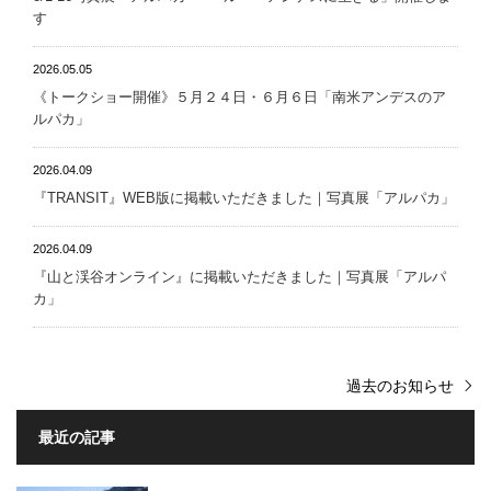
す
2026.05.05
《トークショー開催》５月２４日・６月６日「南米アンデスのア
ルパカ」
2026.04.09
『TRANSIT』WEB版に掲載いただきました｜写真展「アルパカ」
2026.04.09
『山と渓谷オンライン』に掲載いただきました｜写真展「アルパ
カ」
過去のお知らせ
最近の記事