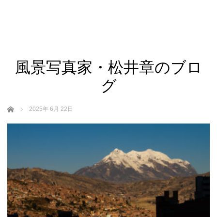
風景写真家・松井章のブロ
グ
ホーム
2025年 6月 22日