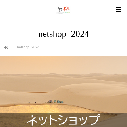
netshop_2024
ホーム
netshop_2024