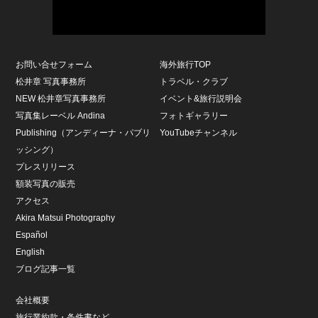
お問い合せフォーム
海外旅行TOP
松井章 写真事務所
トラベル・クラブ
NEW 松井章写真事務所
イベント&旅行説明会
写真集レーベル Andina
フォトギャラリー
Publishing（アンディーナ・パブリ
YouTubeチャンネル
ッシング）
プレスリリース
額装写真の販売
アクセス
Akira Matsui Photography
Español
English
ブログ記事一覧
会社概要
旅行業約款・条件書など